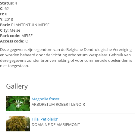
Status:
4
C:
62
H:
8
Y:
2018
Park:
PLANTENTUIN MEISE
City:
Meise
Park code:
MEISE
Access code:
O
Deze gegevens zijn eigendom van de Belgische Dendrologische Vereniging
en worden beheerd door de Stichting Arboretum Wespelaar. Gebruik van
deze gegevens zonder bronvermelding of voor commerciële doeleinden is
niet toegestaan.
Gallery
Magnolia fraseri
ARBORETUM ROBERT LENOIR
Tilia 'Petiolaris'
DOMAINE DE MARIEMONT