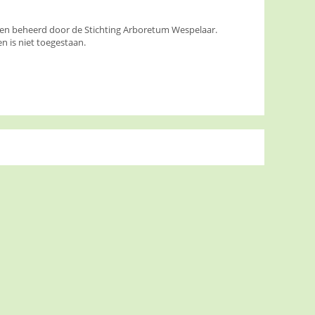
den beheerd door de Stichting Arboretum Wespelaar.
 is niet toegestaan.