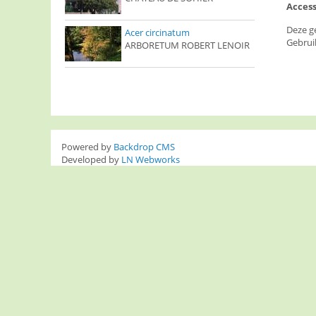
Access
Deze g
Acer circinatum
Gebrui
ARBORETUM ROBERT LENOIR
Powered by
Backdrop CMS
Developed by
LN Webworks