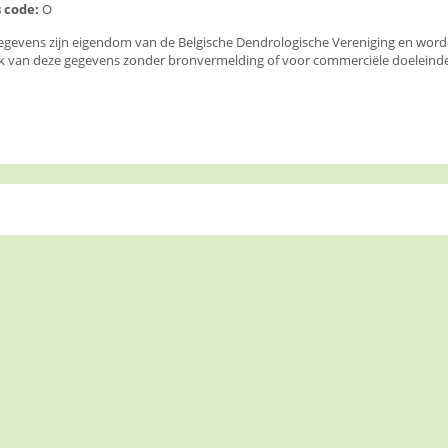
 code:
O
egevens zijn eigendom van de Belgische Dendrologische Vereniging en wor
k van deze gegevens zonder bronvermelding of voor commerciële doeleinden