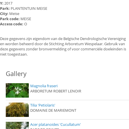
Y:
2017
Park:
PLANTENTUIN MEISE
City:
Meise
Park code:
MEISE
Access code:
O
Deze gegevens zijn eigendom van de Belgische Dendrologische Vereniging
en worden beheerd door de Stichting Arboretum Wespelaar. Gebruik van
deze gegevens zonder bronvermelding of voor commerciële doeleinden is
niet toegestaan.
Gallery
Magnolia fraseri
ARBORETUM ROBERT LENOIR
Tilia 'Petiolaris'
DOMAINE DE MARIEMONT
Acer platanoides 'Cucullatum'