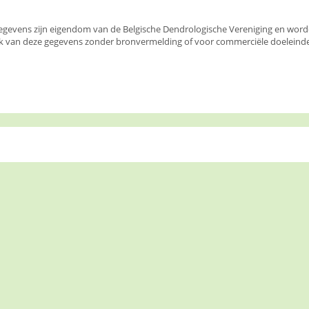
egevens zijn eigendom van de Belgische Dendrologische Vereniging en wor
k van deze gegevens zonder bronvermelding of voor commerciële doeleinden