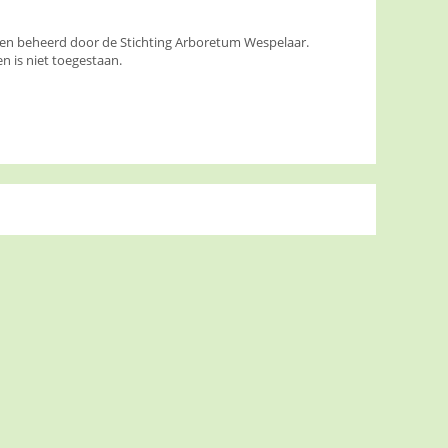
den beheerd door de Stichting Arboretum Wespelaar.
 is niet toegestaan.