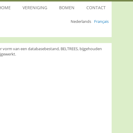
HOME
VERENIGING
BOMEN
CONTACT
Nederlands
Français
nder vorm van een databasebestand, BELTREES, bijgehouden
jgewerkt.