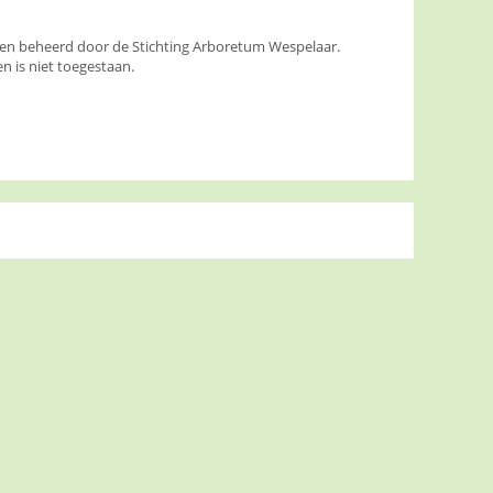
den beheerd door de Stichting Arboretum Wespelaar.
 is niet toegestaan.