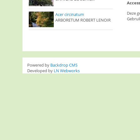
Access
Deze g
Acer circinatum
Gebrui
ARBORETUM ROBERT LENOIR
Powered by
Backdrop CMS
Developed by
LN Webworks