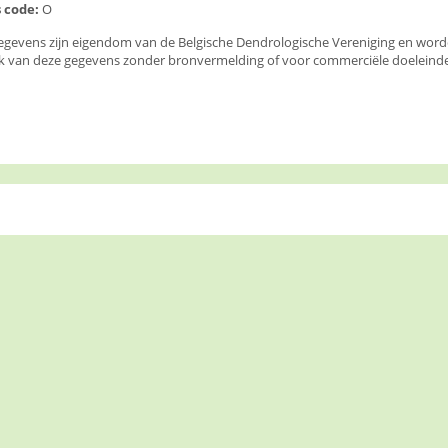
 code:
O
egevens zijn eigendom van de Belgische Dendrologische Vereniging en wor
k van deze gegevens zonder bronvermelding of voor commerciële doeleinden