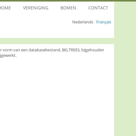
HOME
VERENIGING
BOMEN
CONTACT
Nederlands
Français
nder vorm van een databasebestand, BELTREES, bijgehouden
jgewerkt.