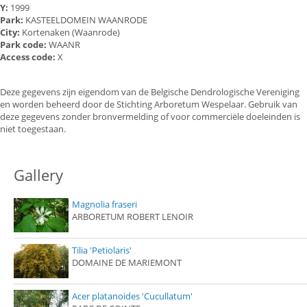
Y:
1999
Park:
KASTEELDOMEIN WAANRODE
City:
Kortenaken (Waanrode)
Park code:
WAANR
Access code:
X
Deze gegevens zijn eigendom van de Belgische Dendrologische Vereniging
en worden beheerd door de Stichting Arboretum Wespelaar. Gebruik van
deze gegevens zonder bronvermelding of voor commerciële doeleinden is
niet toegestaan.
Gallery
Magnolia fraseri
ARBORETUM ROBERT LENOIR
Tilia 'Petiolaris'
DOMAINE DE MARIEMONT
Acer platanoides 'Cucullatum'