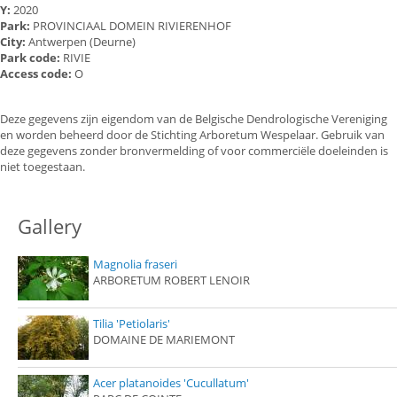
Y:
2020
Park:
PROVINCIAAL DOMEIN RIVIERENHOF
City:
Antwerpen (Deurne)
Park code:
RIVIE
Access code:
O
Deze gegevens zijn eigendom van de Belgische Dendrologische Vereniging
en worden beheerd door de Stichting Arboretum Wespelaar. Gebruik van
deze gegevens zonder bronvermelding of voor commerciële doeleinden is
niet toegestaan.
Gallery
Magnolia fraseri
ARBORETUM ROBERT LENOIR
Tilia 'Petiolaris'
DOMAINE DE MARIEMONT
Acer platanoides 'Cucullatum'