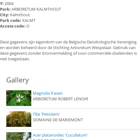
Y:
2004
Park:
ARBORETUM KALMTHOUT
City:
Kalmthout
Park code:
KALMT
Access code:
O
Deze gegevens zijn eigendom van de Belgische Dendrologische Vereniging
en worden beheerd door de Stichting Arboretum Wespelaar. Gebruik van
deze gegevens zonder bronvermelding of voor commerciële doeleinden is
niet toegestaan.
Gallery
Magnolia fraseri
ARBORETUM ROBERT LENOIR
Tilia 'Petiolaris'
DOMAINE DE MARIEMONT
Acer platanoides 'Cucullatum'