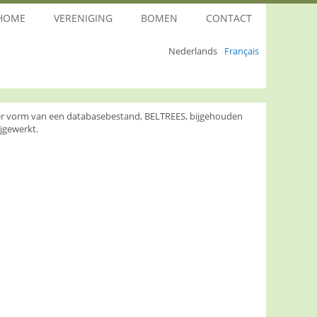
HOME
VERENIGING
BOMEN
CONTACT
Nederlands
Français
nder vorm van een databasebestand, BELTREES, bijgehouden
jgewerkt.