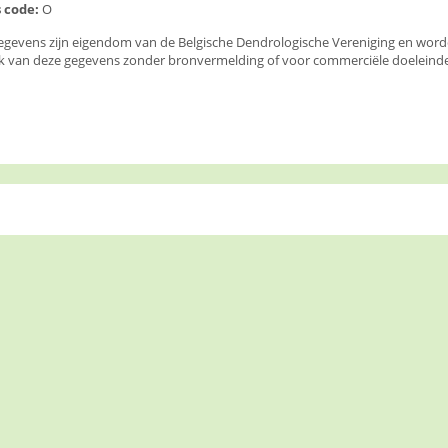
 code:
O
egevens zijn eigendom van de Belgische Dendrologische Vereniging en wor
k van deze gegevens zonder bronvermelding of voor commerciële doeleinden