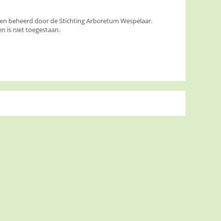
den beheerd door de Stichting Arboretum Wespelaar.
 is niet toegestaan.