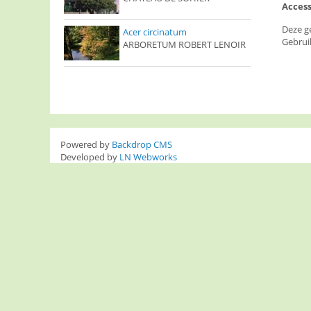
Access
Deze g
Acer circinatum
Gebrui
ARBORETUM ROBERT LENOIR
Powered by
Backdrop CMS
Developed by
LN Webworks