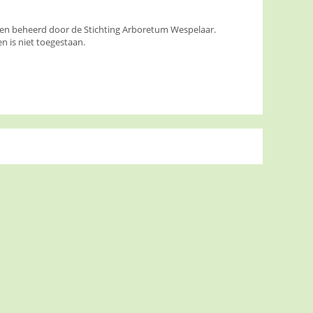
den beheerd door de Stichting Arboretum Wespelaar.
 is niet toegestaan.