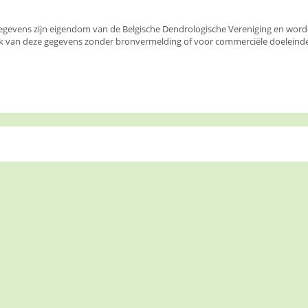
egevens zijn eigendom van de Belgische Dendrologische Vereniging en wor
k van deze gegevens zonder bronvermelding of voor commerciële doeleinden