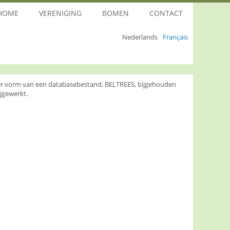
HOME
VERENIGING
BOMEN
CONTACT
Nederlands
Français
nder vorm van een databasebestand, BELTREES, bijgehouden
jgewerkt.