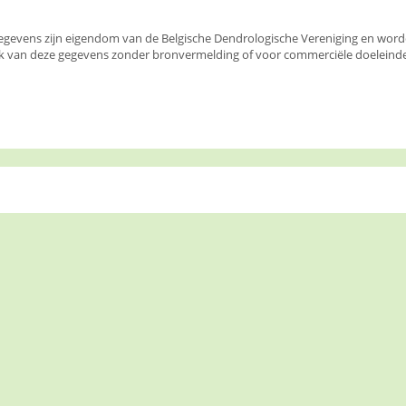
egevens zijn eigendom van de Belgische Dendrologische Vereniging en wor
k van deze gegevens zonder bronvermelding of voor commerciële doeleinden