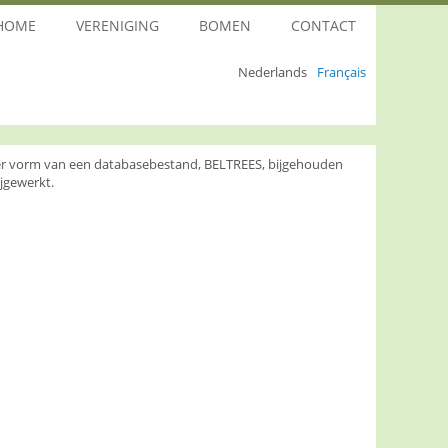
HOME
VERENIGING
BOMEN
CONTACT
Nederlands
Français
nder vorm van een databasebestand, BELTREES, bijgehouden
jgewerkt.