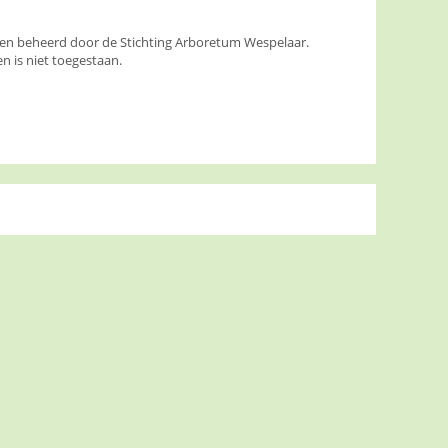
den beheerd door de Stichting Arboretum Wespelaar.
 is niet toegestaan.