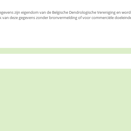
egevens zijn eigendom van de Belgische Dendrologische Vereniging en wor
k van deze gegevens zonder bronvermelding of voor commerciële doeleinden