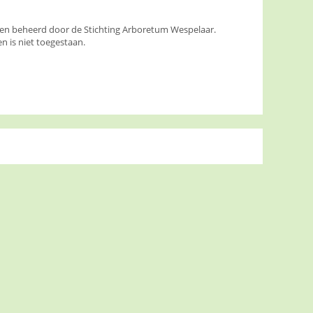
den beheerd door de Stichting Arboretum Wespelaar.
 is niet toegestaan.