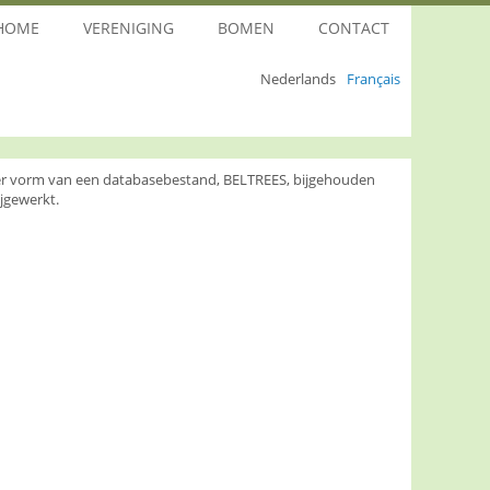
HOME
VERENIGING
BOMEN
CONTACT
Nederlands
Français
nder vorm van een databasebestand, BELTREES, bijgehouden
jgewerkt.