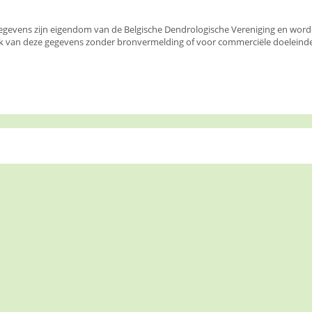
egevens zijn eigendom van de Belgische Dendrologische Vereniging en wor
k van deze gegevens zonder bronvermelding of voor commerciële doeleinden