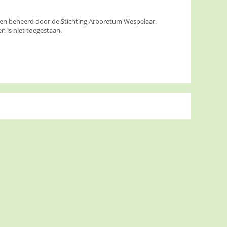
den beheerd door de Stichting Arboretum Wespelaar.
 is niet toegestaan.