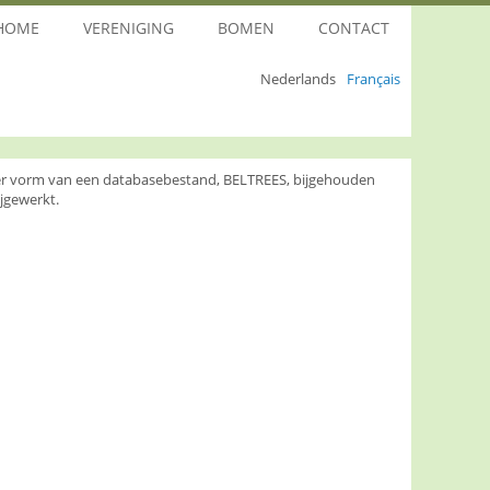
HOME
VERENIGING
BOMEN
CONTACT
Nederlands
Français
nder vorm van een databasebestand, BELTREES, bijgehouden
jgewerkt.