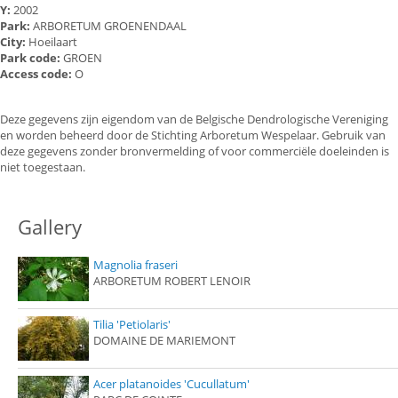
Y:
2002
Park:
ARBORETUM GROENENDAAL
City:
Hoeilaart
Park code:
GROEN
Access code:
O
Deze gegevens zijn eigendom van de Belgische Dendrologische Vereniging
en worden beheerd door de Stichting Arboretum Wespelaar. Gebruik van
deze gegevens zonder bronvermelding of voor commerciële doeleinden is
niet toegestaan.
Gallery
Magnolia fraseri
ARBORETUM ROBERT LENOIR
Tilia 'Petiolaris'
DOMAINE DE MARIEMONT
Acer platanoides 'Cucullatum'