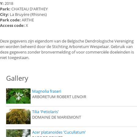
Y:
2018
Park:
CHATEAU D'ARTHEY
City:
La Bruyère (Rhisnes)
Park code:
ARTHE
Access code:
X
Deze gegevens zijn eigendom van de Belgische Dendrologische Vereniging
en worden beheerd door de Stichting Arboretum Wespelaar. Gebruik van
deze gegevens zonder bronvermelding of voor commerciële doeleinden is
niet toegestaan.
Gallery
Magnolia fraseri
ARBORETUM ROBERT LENOIR
Tilia 'Petiolaris'
DOMAINE DE MARIEMONT
Acer platanoides 'Cucullatum'