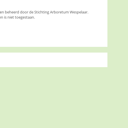
den beheerd door de Stichting Arboretum Wespelaar.
 is niet toegestaan.