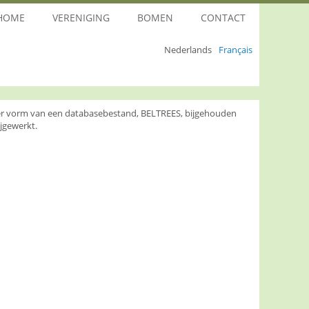
HOME
VERENIGING
BOMEN
CONTACT
Nederlands
Français
nder vorm van een databasebestand, BELTREES, bijgehouden
jgewerkt.