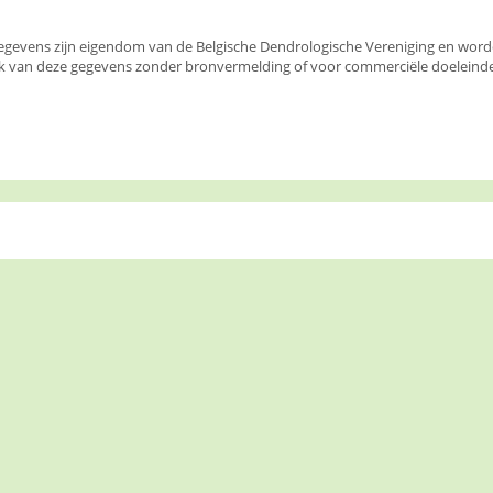
egevens zijn eigendom van de Belgische Dendrologische Vereniging en wor
k van deze gegevens zonder bronvermelding of voor commerciële doeleinden