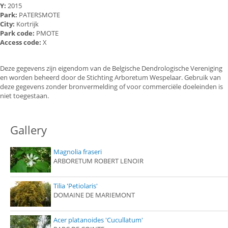
Y:
2015
Park:
PATERSMOTE
City:
Kortrijk
Park code:
PMOTE
Access code:
X
Deze gegevens zijn eigendom van de Belgische Dendrologische Vereniging
en worden beheerd door de Stichting Arboretum Wespelaar. Gebruik van
deze gegevens zonder bronvermelding of voor commerciële doeleinden is
niet toegestaan.
Gallery
Magnolia fraseri
ARBORETUM ROBERT LENOIR
Tilia 'Petiolaris'
DOMAINE DE MARIEMONT
Acer platanoides 'Cucullatum'