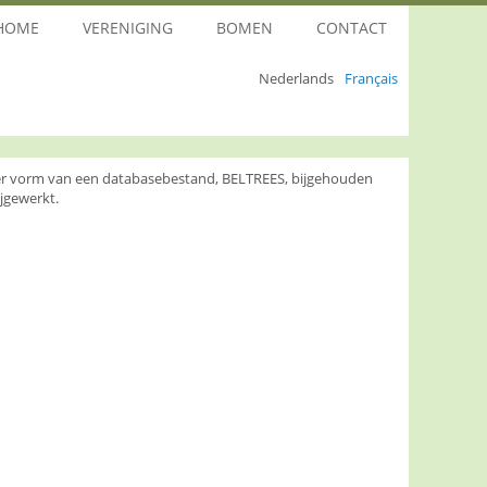
HOME
VERENIGING
BOMEN
CONTACT
Nederlands
Français
nder vorm van een databasebestand, BELTREES, bijgehouden
jgewerkt.