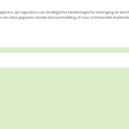
egevens zijn eigendom van de Belgische Dendrologische Vereniging en wor
k van deze gegevens zonder bronvermelding of voor commerciële doeleinden