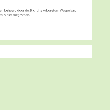
den beheerd door de Stichting Arboretum Wespelaar.
 is niet toegestaan.