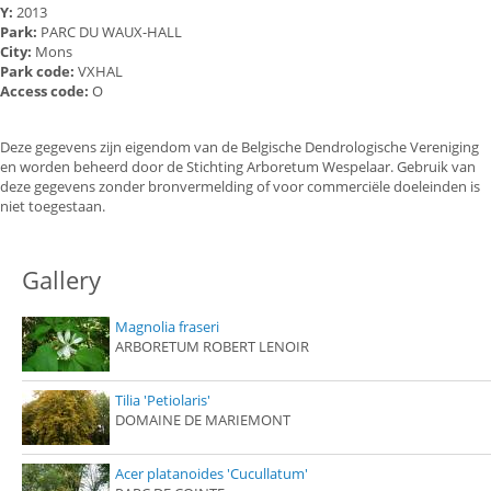
Y:
2013
Park:
PARC DU WAUX-HALL
City:
Mons
Park code:
VXHAL
Access code:
O
Deze gegevens zijn eigendom van de Belgische Dendrologische Vereniging
en worden beheerd door de Stichting Arboretum Wespelaar. Gebruik van
deze gegevens zonder bronvermelding of voor commerciële doeleinden is
niet toegestaan.
Gallery
Magnolia fraseri
ARBORETUM ROBERT LENOIR
Tilia 'Petiolaris'
DOMAINE DE MARIEMONT
Acer platanoides 'Cucullatum'