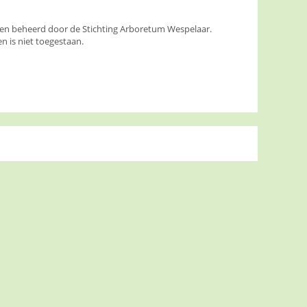
den beheerd door de Stichting Arboretum Wespelaar.
 is niet toegestaan.