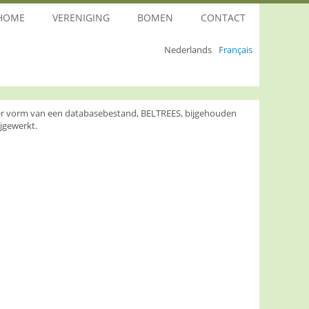
HOME
VERENIGING
BOMEN
CONTACT
Nederlands
Français
nder vorm van een databasebestand, BELTREES, bijgehouden
jgewerkt.