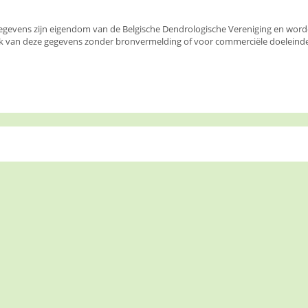
egevens zijn eigendom van de Belgische Dendrologische Vereniging en wor
k van deze gegevens zonder bronvermelding of voor commerciële doeleinden