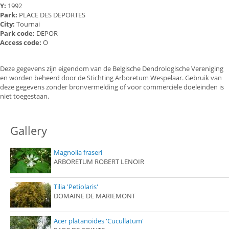
Y:
1992
Park:
PLACE DES DEPORTES
City:
Tournai
Park code:
DEPOR
Access code:
O
Deze gegevens zijn eigendom van de Belgische Dendrologische Vereniging
en worden beheerd door de Stichting Arboretum Wespelaar. Gebruik van
deze gegevens zonder bronvermelding of voor commerciële doeleinden is
niet toegestaan.
Gallery
Magnolia fraseri
ARBORETUM ROBERT LENOIR
Tilia 'Petiolaris'
DOMAINE DE MARIEMONT
Acer platanoides 'Cucullatum'