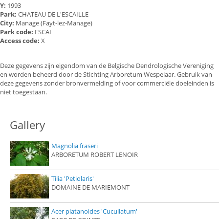
Y:
1993
Park:
CHATEAU DE L'ESCAILLE
City:
Manage (Fayt-lez-Manage)
Park code:
ESCAI
Access code:
X
Deze gegevens zijn eigendom van de Belgische Dendrologische Vereniging
en worden beheerd door de Stichting Arboretum Wespelaar. Gebruik van
deze gegevens zonder bronvermelding of voor commerciële doeleinden is
niet toegestaan.
Gallery
Magnolia fraseri
ARBORETUM ROBERT LENOIR
Tilia 'Petiolaris'
DOMAINE DE MARIEMONT
Acer platanoides 'Cucullatum'