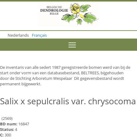
S
k
i
p
t
o
Nederlands
Français
m
a
Toggle menu visibility
i
n
c
o
De inventaris van alle sedert 1987 geregistreerde bomen werd van bij de
n
start onder vorm van een databasebestand, BELTREES, bijgehouden
t
door de Stichting Arboretum Wespelaar Dit gegevensbestand wordt
e
permanent bijgewerkt.
n
t
Salix x sepulcralis var. chrysocoma
(2569)
BD num:
16847
Status:
4
C:
300