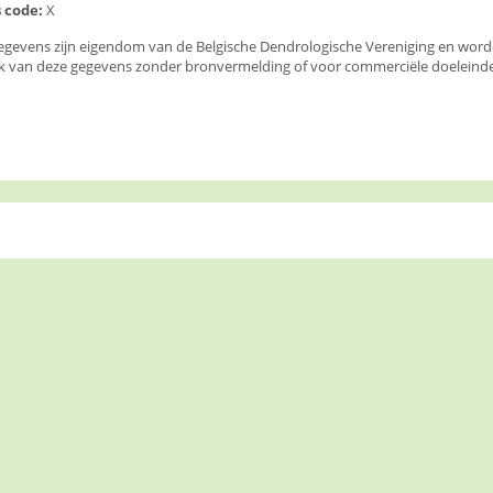
 code:
X
egevens zijn eigendom van de Belgische Dendrologische Vereniging en wor
k van deze gegevens zonder bronvermelding of voor commerciële doeleinden