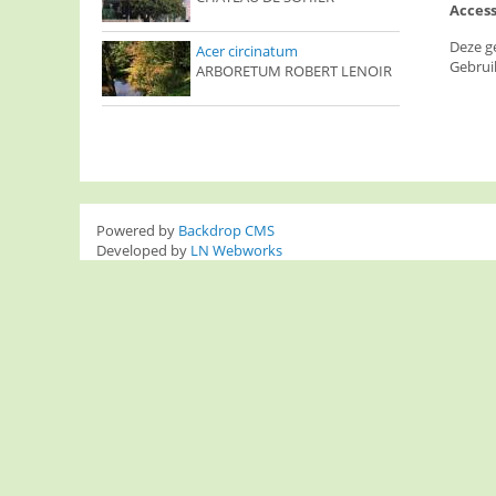
Access
Deze g
Acer circinatum
Gebrui
ARBORETUM ROBERT LENOIR
Powered by
Backdrop CMS
Developed by
LN Webworks