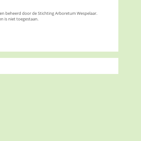
den beheerd door de Stichting Arboretum Wespelaar.
 is niet toegestaan.