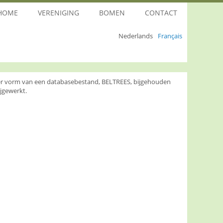
HOME
VERENIGING
BOMEN
CONTACT
Nederlands
Français
nder vorm van een databasebestand, BELTREES, bijgehouden
jgewerkt.