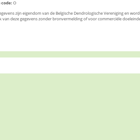
 code:
O
egevens zijn eigendom van de Belgische Dendrologische Vereniging en wor
k van deze gegevens zonder bronvermelding of voor commerciële doeleinden