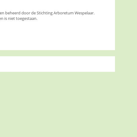
den beheerd door de Stichting Arboretum Wespelaar.
 is niet toegestaan.