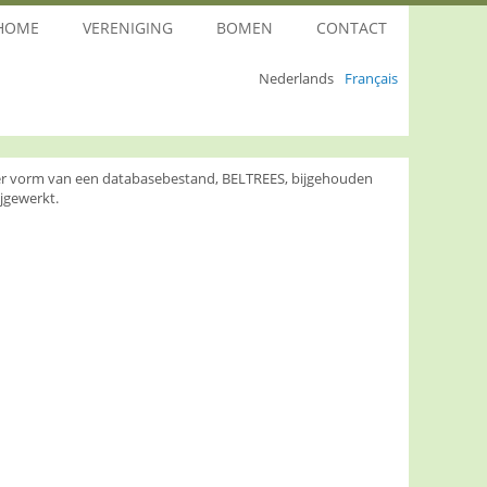
HOME
VERENIGING
BOMEN
CONTACT
Nederlands
Français
nder vorm van een databasebestand, BELTREES, bijgehouden
jgewerkt.