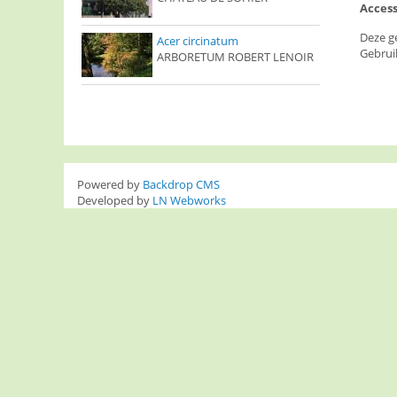
Access
Deze g
Acer circinatum
Gebrui
ARBORETUM ROBERT LENOIR
Powered by
Backdrop CMS
Developed by
LN Webworks