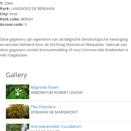
Y:
2004
Park:
LANDGOED DE BERGHEN
City:
Asse
Park code:
BERGH
Access code:
X
Deze gegevens zijn eigendom van de Belgische Dendrologische Vereniging
en worden beheerd door de Stichting Arboretum Wespelaar. Gebruik van
deze gegevens zonder bronvermelding of voor commerciële doeleinden is
niet toegestaan.
Gallery
Magnolia fraseri
ARBORETUM ROBERT LENOIR
Tilia 'Petiolaris'
DOMAINE DE MARIEMONT
Acer platanoides 'Cucullatum'