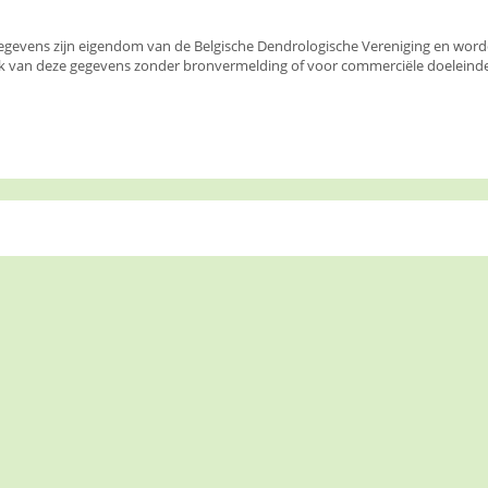
egevens zijn eigendom van de Belgische Dendrologische Vereniging en wor
k van deze gegevens zonder bronvermelding of voor commerciële doeleinden