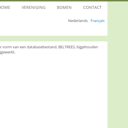
HOME
VERENIGING
BOMEN
CONTACT
Nederlands
Français
nder vorm van een databasebestand, BELTREES, bijgehouden
jgewerkt.