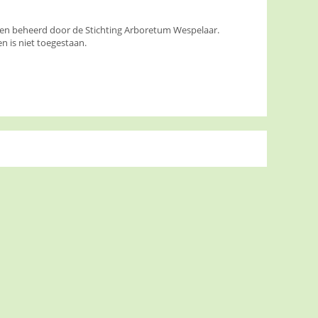
den beheerd door de Stichting Arboretum Wespelaar.
 is niet toegestaan.