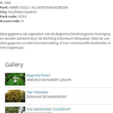
Y:
1996
Park:
ARBRE ISOLE / ALLEENSTAANDE BOOM
City:
Houffalize (Nadrin)
Park code:
ISOLE
Access code:
O
Deze gegevens zijn eigendom van de Belgische Dendrologische Vereniging
en worden beheerd door de Stichting Arboretum Wespelaar. Gebruik van
deze gegevens zonder bronvermelding of voor commerciële doeleinden is
niet toegestaan.
Gallery
Magnolia fraseri
ARBORETUM ROBERT LENOIR
Tilia 'Petiolaris'
DOMAINE DE MARIEMONT
Acer platanoides 'Cucullatum'