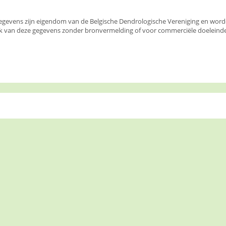
egevens zijn eigendom van de Belgische Dendrologische Vereniging en wor
k van deze gegevens zonder bronvermelding of voor commerciële doeleinden