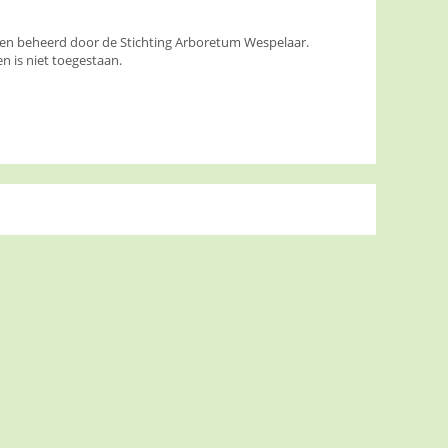
den beheerd door de Stichting Arboretum Wespelaar.
 is niet toegestaan.