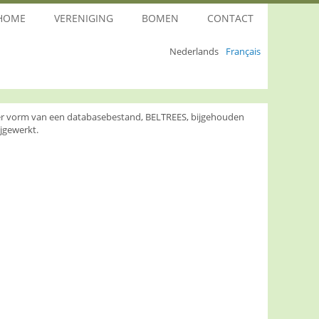
HOME
VERENIGING
BOMEN
CONTACT
Nederlands
Français
nder vorm van een databasebestand, BELTREES, bijgehouden
jgewerkt.