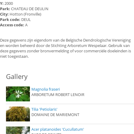
Y:
2000
Park:
CHATEAU DE DEULIN
City:
Hotton (Fronville)
Park code:
DEUL
Access code:
A
Deze gegevens zijn eigendom van de Belgische Dendrologische Vereniging
en worden beheerd door de Stichting Arboretum Wespelaar. Gebruik van
deze gegevens zonder bronvermelding of voor commerciële doeleinden is
niet toegestaan.
Gallery
Magnolia fraseri
ARBORETUM ROBERT LENOIR
Tilia 'Petiolaris'
DOMAINE DE MARIEMONT
Acer platanoides 'Cucullatum'