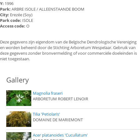
Y:
1996
Park:
ARBRE ISOLE / ALLEENSTAANDE BOOM
City:
Erezée (Soy)
Park code:
ISOLE
Access code:
O
Deze gegevens zijn eigendom van de Belgische Dendrologische Vereniging
en worden beheerd door de Stichting Arboretum Wespelaar. Gebruik van
deze gegevens zonder bronvermelding of voor commerciële doeleinden is
niet toegestaan.
Gallery
Magnolia fraseri
ARBORETUM ROBERT LENOIR
Tilia 'Petiolaris'
DOMAINE DE MARIEMONT
Acer platanoides 'Cucullatum'