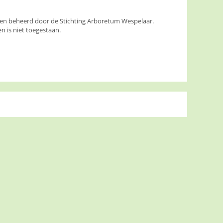
den beheerd door de Stichting Arboretum Wespelaar.
 is niet toegestaan.