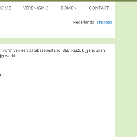
HOME
VERENIGING
BOMEN
CONTACT
Nederlands
Français
nder vorm van een databasebestand, BELTREES, bijgehouden
jgewerkt.
)