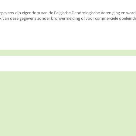
egevens zijn eigendom van de Belgische Dendrologische Vereniging en wor
k van deze gegevens zonder bronvermelding of voor commerciële doeleinden