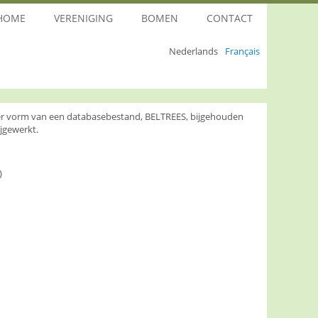
HOME
VERENIGING
BOMEN
CONTACT
Nederlands
Français
nder vorm van een databasebestand, BELTREES, bijgehouden
jgewerkt.
)