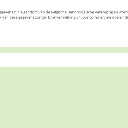
egevens zijn eigendom van de Belgische Dendrologische Vereniging en wor
k van deze gegevens zonder bronvermelding of voor commerciële doeleinden