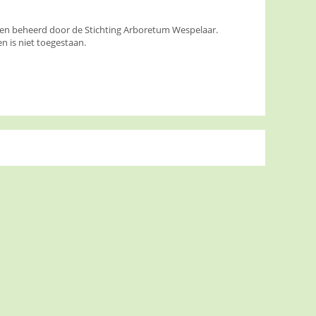
den beheerd door de Stichting Arboretum Wespelaar.
 is niet toegestaan.