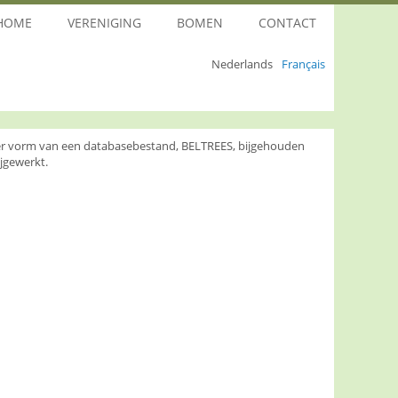
HOME
VERENIGING
BOMEN
CONTACT
Nederlands
Français
nder vorm van een databasebestand, BELTREES, bijgehouden
jgewerkt.