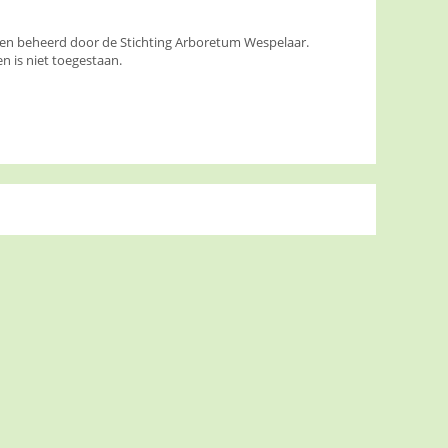
den beheerd door de Stichting Arboretum Wespelaar.
 is niet toegestaan.