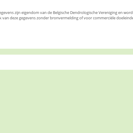
egevens zijn eigendom van de Belgische Dendrologische Vereniging en wor
k van deze gegevens zonder bronvermelding of voor commerciële doeleinden