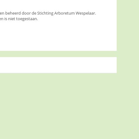
den beheerd door de Stichting Arboretum Wespelaar.
 is niet toegestaan.