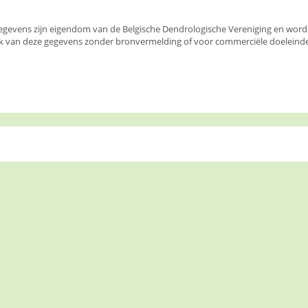
egevens zijn eigendom van de Belgische Dendrologische Vereniging en wor
k van deze gegevens zonder bronvermelding of voor commerciële doeleinden