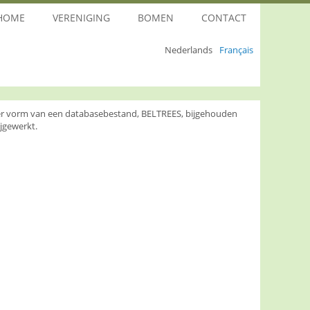
HOME
VERENIGING
BOMEN
CONTACT
Nederlands
Français
nder vorm van een databasebestand, BELTREES, bijgehouden
jgewerkt.