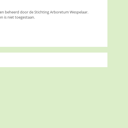
den beheerd door de Stichting Arboretum Wespelaar.
 is niet toegestaan.