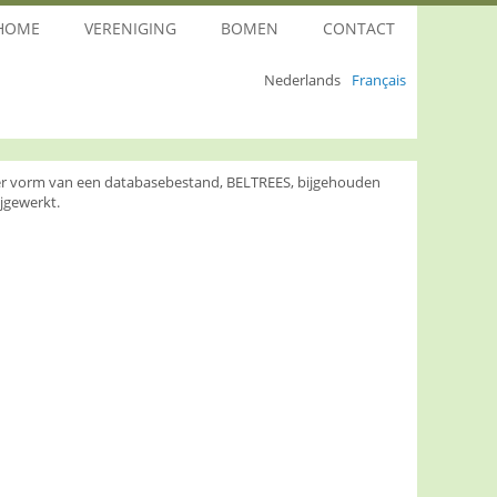
HOME
VERENIGING
BOMEN
CONTACT
Nederlands
Français
nder vorm van een databasebestand, BELTREES, bijgehouden
jgewerkt.