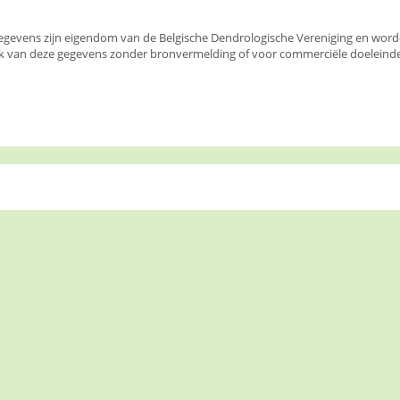
egevens zijn eigendom van de Belgische Dendrologische Vereniging en wor
k van deze gegevens zonder bronvermelding of voor commerciële doeleinden