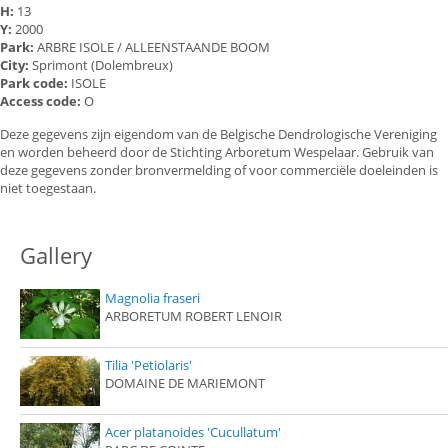
H:
13
Y:
2000
Park:
ARBRE ISOLE / ALLEENSTAANDE BOOM
City:
Sprimont (Dolembreux)
Park code:
ISOLE
Access code:
O
Deze gegevens zijn eigendom van de Belgische Dendrologische Vereniging
en worden beheerd door de Stichting Arboretum Wespelaar. Gebruik van
deze gegevens zonder bronvermelding of voor commerciële doeleinden is
niet toegestaan.
Gallery
Magnolia fraseri
ARBORETUM ROBERT LENOIR
Tilia 'Petiolaris'
DOMAINE DE MARIEMONT
Acer platanoides 'Cucullatum'