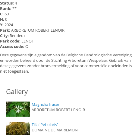
Status:
4
Rank:
**
C:
60
H:
0
Y:
2024
Park:
ARBORETUM ROBERT LENOIR
City:
Rendeux
Park code:
LENOI
Access code:
O
Deze gegevens zijn eigendom van de Belgische Dendrologische Vereniging
en worden beheerd door de Stichting Arboretum Wespelaar. Gebruik van
deze gegevens zonder bronvermelding of voor commerciële doeleinden is
niet toegestaan.
Gallery
Magnolia fraseri
ARBORETUM ROBERT LENOIR
Tilia 'Petiolaris'
DOMAINE DE MARIEMONT