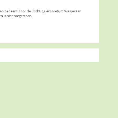
den beheerd door de Stichting Arboretum Wespelaar.
 is niet toegestaan.