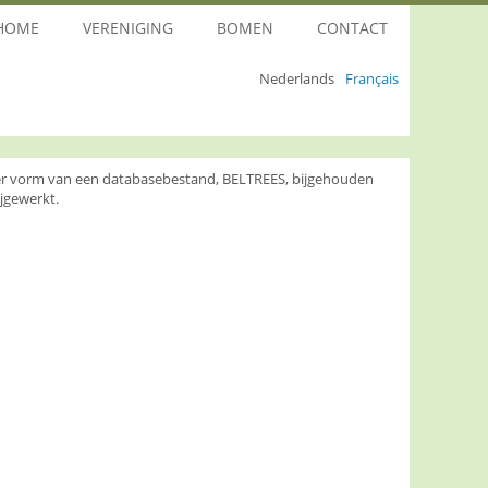
HOME
VERENIGING
BOMEN
CONTACT
Nederlands
Français
nder vorm van een databasebestand, BELTREES, bijgehouden
jgewerkt.