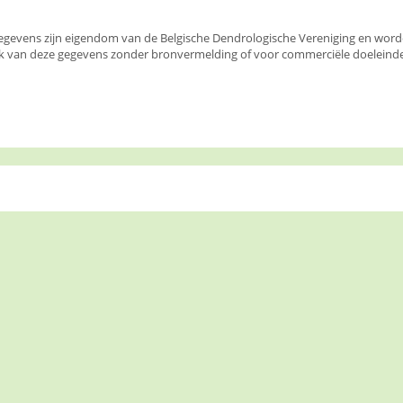
egevens zijn eigendom van de Belgische Dendrologische Vereniging en wor
k van deze gegevens zonder bronvermelding of voor commerciële doeleinden