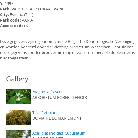
Y:
1997
Park:
PARC LOCAL / LOKAAL PARK
City:
Esneux (Tilff)
Park code:
VARIA
Access code:
X
Deze gegevens zijn eigendom van de Belgische Dendrologische Vereniging
en worden beheerd door de Stichting Arboretum Wespelaar. Gebruik van
deze gegevens zonder bronvermelding of voor commerciële doeleinden is
niet toegestaan.
Gallery
Magnolia fraseri
ARBORETUM ROBERT LENOIR
Tilia 'Petiolaris'
DOMAINE DE MARIEMONT
Acer platanoides 'Cucullatum'