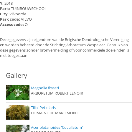
Y:
2018
Park:
TUINBOUWSCHOOL
City:
Vilvoorde
Park code:
VILVO
Access code:
O
Deze gegevens zijn eigendom van de Belgische Dendrologische Vereniging
en worden beheerd door de Stichting Arboretum Wespelaar. Gebruik van
deze gegevens zonder bronvermelding of voor commerciële doeleinden is
niet toegestaan.
Gallery
Magnolia fraseri
ARBORETUM ROBERT LENOIR
Tilia 'Petiolaris'
DOMAINE DE MARIEMONT
Acer platanoides 'Cucullatum'