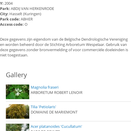
Y:
2004
Park:
ABDIJ VAN HERKENRODE
City:
Hasselt (Kuringen)
Park code:
ABHER
Access code:
O
Deze gegevens zijn eigendom van de Belgische Dendrologische Vereniging
en worden beheerd door de Stichting Arboretum Wespelaar. Gebruik van
deze gegevens zonder bronvermelding of voor commerciële doeleinden is
niet toegestaan.
Gallery
Magnolia fraseri
ARBORETUM ROBERT LENOIR
Tilia 'Petiolaris'
DOMAINE DE MARIEMONT
Acer platanoides 'Cucullatum'