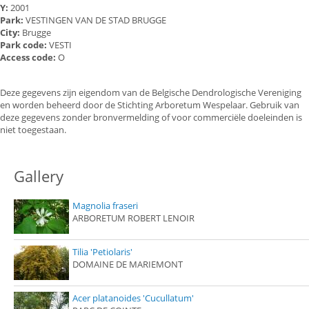
Y:
2001
Park:
VESTINGEN VAN DE STAD BRUGGE
City:
Brugge
Park code:
VESTI
Access code:
O
Deze gegevens zijn eigendom van de Belgische Dendrologische Vereniging
en worden beheerd door de Stichting Arboretum Wespelaar. Gebruik van
deze gegevens zonder bronvermelding of voor commerciële doeleinden is
niet toegestaan.
Gallery
Magnolia fraseri
ARBORETUM ROBERT LENOIR
Tilia 'Petiolaris'
DOMAINE DE MARIEMONT
Acer platanoides 'Cucullatum'