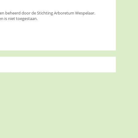
den beheerd door de Stichting Arboretum Wespelaar.
 is niet toegestaan.