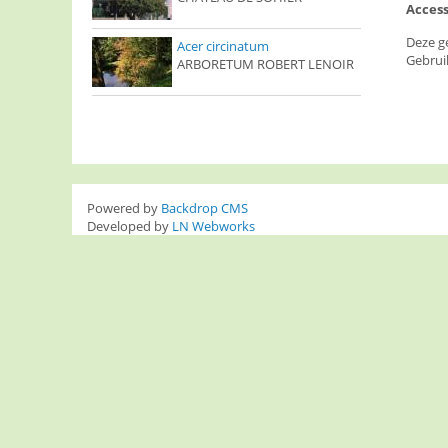
Access
Deze g
Acer circinatum
Gebrui
ARBORETUM ROBERT LENOIR
Powered by
Backdrop CMS
Developed by
LN Webworks