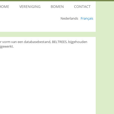
HOME
VERENIGING
BOMEN
CONTACT
Nederlands
Français
nder vorm van een databasebestand, BELTREES, bijgehouden
jgewerkt.