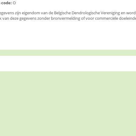
 code:
O
egevens zijn eigendom van de Belgische Dendrologische Vereniging en wor
k van deze gegevens zonder bronvermelding of voor commerciële doeleinden