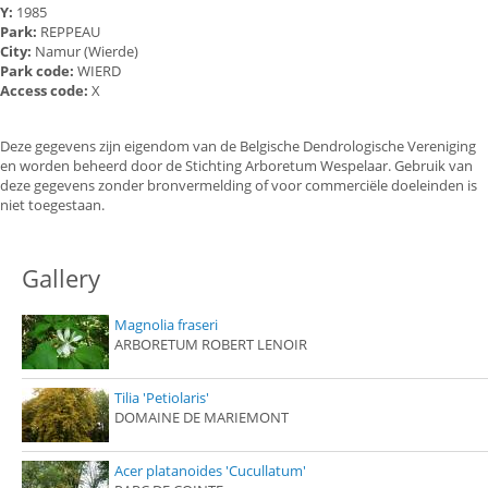
Y:
1985
Park:
REPPEAU
City:
Namur (Wierde)
Park code:
WIERD
Access code:
X
Deze gegevens zijn eigendom van de Belgische Dendrologische Vereniging
en worden beheerd door de Stichting Arboretum Wespelaar. Gebruik van
deze gegevens zonder bronvermelding of voor commerciële doeleinden is
niet toegestaan.
Gallery
Magnolia fraseri
ARBORETUM ROBERT LENOIR
Tilia 'Petiolaris'
DOMAINE DE MARIEMONT
Acer platanoides 'Cucullatum'