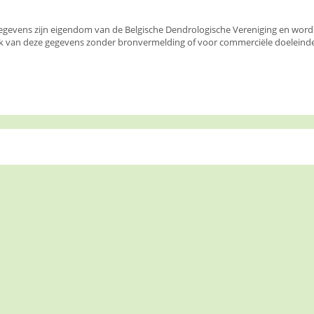
egevens zijn eigendom van de Belgische Dendrologische Vereniging en wor
k van deze gegevens zonder bronvermelding of voor commerciële doeleinden