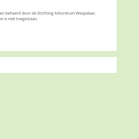
den beheerd door de Stichting Arboretum Wespelaar.
 is niet toegestaan.