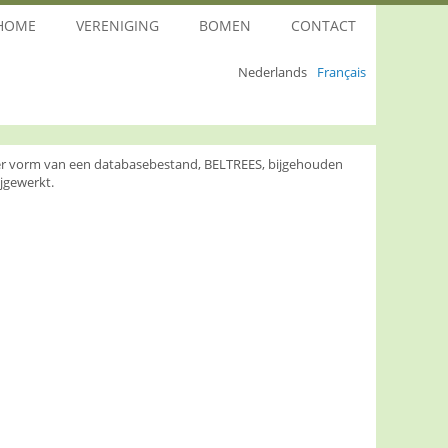
HOME
VERENIGING
BOMEN
CONTACT
Nederlands
Français
nder vorm van een databasebestand, BELTREES, bijgehouden
jgewerkt.