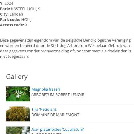
Y:
2024
Park:
KASTEEL HOLIJK
City:
Landen
Park code:
HOLIJ
Access code:
X
Deze gegevens zijn eigendom van de Belgische Dendrologische Vereniging
en worden beheerd door de Stichting Arboretum Wespelaar. Gebruik van
deze gegevens zonder bronvermelding of voor commerciële doeleinden is
niet toegestaan.
Gallery
Magnolia fraseri
ARBORETUM ROBERT LENOIR
Tilia 'Petiolaris'
DOMAINE DE MARIEMONT
Acer platanoides 'Cucullatum'