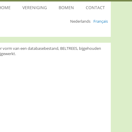
HOME
VERENIGING
BOMEN
CONTACT
Nederlands
Français
nder vorm van een databasebestand, BELTREES, bijgehouden
jgewerkt.