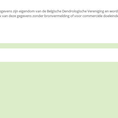
egevens zijn eigendom van de Belgische Dendrologische Vereniging en wor
k van deze gegevens zonder bronvermelding of voor commerciële doeleinden