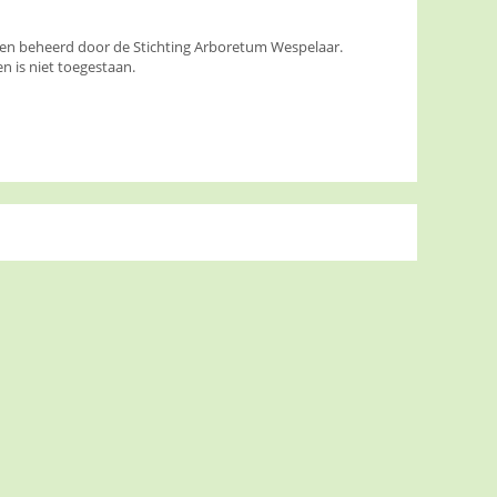
den beheerd door de Stichting Arboretum Wespelaar.
 is niet toegestaan.