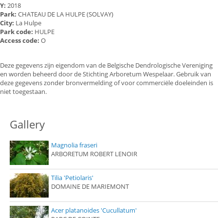
Y:
2018
Park:
CHATEAU DE LA HULPE (SOLVAY)
City:
La Hulpe
Park code:
HULPE
Access code:
O
Deze gegevens zijn eigendom van de Belgische Dendrologische Vereniging
en worden beheerd door de Stichting Arboretum Wespelaar. Gebruik van
deze gegevens zonder bronvermelding of voor commerciële doeleinden is
niet toegestaan.
Gallery
Magnolia fraseri
ARBORETUM ROBERT LENOIR
Tilia 'Petiolaris'
DOMAINE DE MARIEMONT
Acer platanoides 'Cucullatum'