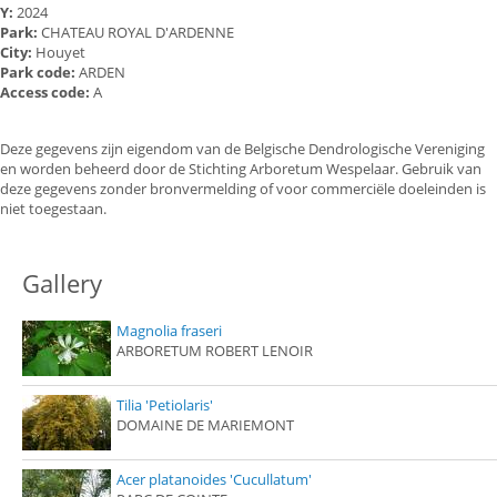
Y:
2024
Park:
CHATEAU ROYAL D'ARDENNE
City:
Houyet
Park code:
ARDEN
Access code:
A
Deze gegevens zijn eigendom van de Belgische Dendrologische Vereniging
en worden beheerd door de Stichting Arboretum Wespelaar. Gebruik van
deze gegevens zonder bronvermelding of voor commerciële doeleinden is
niet toegestaan.
Gallery
Magnolia fraseri
ARBORETUM ROBERT LENOIR
Tilia 'Petiolaris'
DOMAINE DE MARIEMONT
Acer platanoides 'Cucullatum'